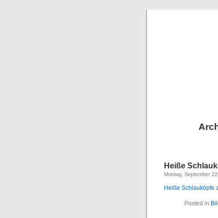
Arch
Heiße Schlauk
Montag, September 22
Heiße Schlauköpfe 
Posted in
Bi