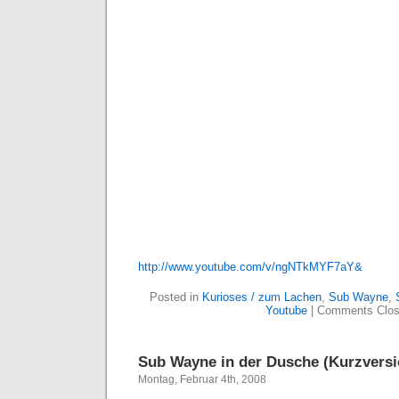
http://www.youtube.com/v/ngNTkMYF7aY&
Posted in
Kurioses / zum Lachen
,
Sub Wayne
,
Youtube
|
Comments Clo
Sub Wayne in der Dusche (Kurzversi
Montag, Februar 4th, 2008