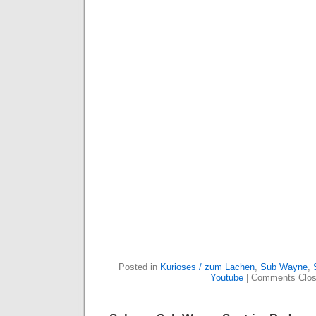
Posted in
Kurioses / zum Lachen
,
Sub Wayne
,
Youtube
|
Comments Clo