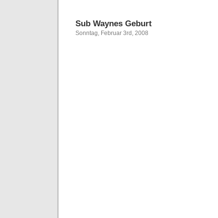
Sub Waynes Geburt
Sonntag, Februar 3rd, 2008