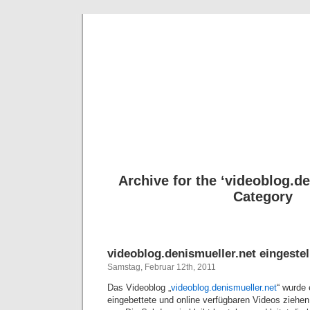
Deni
Archive for the ‘videoblog.de
Category
videoblog.denismueller.net eingestel
Samstag, Februar 12th, 2011
Das Videoblog „
videoblog.denismueller.net
“ wurde 
eingebettete und online verfügbaren Videos zieh