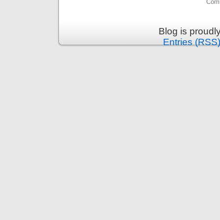
Comm
Blog is proud
Entries (RSS