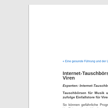
Deni
« Eine gesunde Führung und der L
Internet-Tauschbö
Viren
Experten: Internet-Tauschbö
Tauschbörsen für Musik u
zufolge Einfallstore für V
So können gefährliche Prog