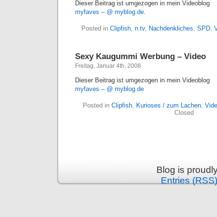
Dieser Beitrag ist umgezogen in mein Videoblog
myfaves – @ myblog.de
.
Posted in
Clipfish
,
n.tv
,
Nachdenkliches
,
SPD
,
Sexy Kaugummi Werbung – Video
Freitag, Januar 4th, 2008
Dieser Beitrag ist umgezogen in mein Videoblog
myfaves – @ myblog.de
Posted in
Clipfish
,
Kurioses / zum Lachen
,
Vid
Closed
Blog is proud
Entries (RSS