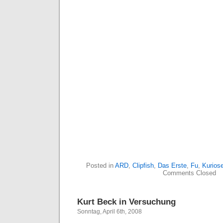
Posted in
ARD
,
Clipfish
,
Das Erste
,
Fu
,
Kurios
Comments Closed
Kurt Beck in Versuchung
Sonntag, April 6th, 2008