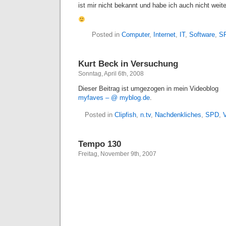
ist mir nicht bekannt und habe ich auch nicht weite
Posted in
Computer
,
Internet
,
IT
,
Software
,
S
Kurt Beck in Versuchung
Sonntag, April 6th, 2008
Dieser Beitrag ist umgezogen in mein Videoblog
myfaves – @ myblog.de
.
Posted in
Clipfish
,
n.tv
,
Nachdenkliches
,
SPD
,
Tempo 130
Freitag, November 9th, 2007