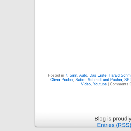
Posted in
7. Sinn
,
Auto
,
Das Erste
,
Harald Schmi
Oliver Pocher
,
Satire
,
Schmidt und Pocher
,
SP
Video
,
Youtube
|
Comments C
Blog is proud
Entries (RSS