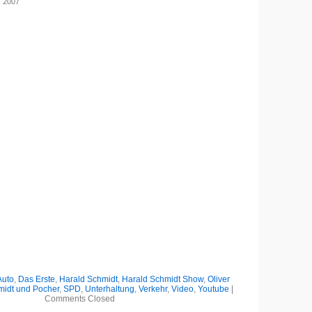
, 2007
Auto
,
Das Erste
,
Harald Schmidt
,
Harald Schmidt Show
,
Oliver
idt und Pocher
,
SPD
,
Unterhaltung
,
Verkehr
,
Video
,
Youtube
|
Comments Closed