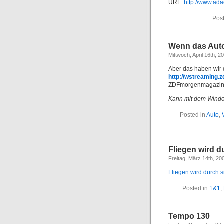
URL:
http://www.ada
Pos
Wenn das Auto
Mittwoch, April 16th, 2
Aber das haben wir
http://wstreaming.
ZDFmorgenmagazin,
Kann mit dem Windo
Posted in
Auto
,
Fliegen wird d
Freitag, März 14th, 20
Fliegen wird durch s
Posted in
1&1
,
Tempo 130