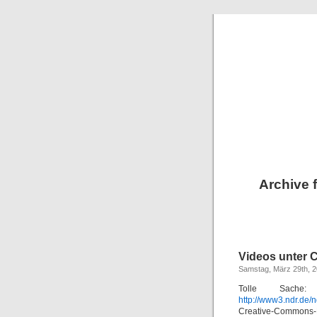
Archive 
Videos unter 
Samstag, März 29th, 
Tolle Sache
http://www3.ndr.de
Creative-Commons-L