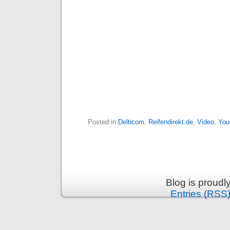
Posted in
Delticom
,
Reifendirekt.de
,
Video
,
You
Blog is proud
Entries (RSS