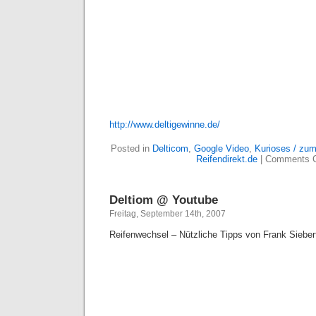
http://www.deltigewinne.de/
Posted in
Delticom
,
Google Video
,
Kurioses / zu
Reifendirekt.de
|
Comments C
Deltiom @ Youtube
Freitag, September 14th, 2007
Reifenwechsel – Nützliche Tipps von Frank Siebert