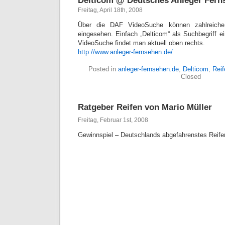
Delticom @ Deutsches Anleger Fern
Freitag, April 18th, 2008
Über die
DAF VideoSuche können zahlreiche 
eingesehen. Einfach „Delticom“ als Suchbegriff e
VideoSuche findet man aktuell oben rechts.
http://www.anleger-fernsehen.de/
Posted in
anleger-fernsehen.de
,
Delticom
,
Reif
Closed
Ratgeber Reifen von Mario Müller
Freitag, Februar 1st, 2008
Gewinnspiel – Deutschlands abgefahrenstes Reife