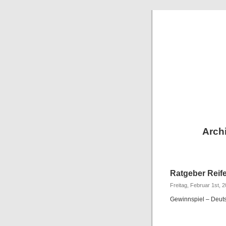
Archi
Ratgeber Reif
Freitag, Februar 1st, 
Gewinnspiel – Deut