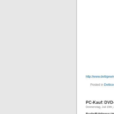
http://www.deltigewi
Posted in
Deltic
PC-Kauf: DVD
Donnerstag, Juli 19th,