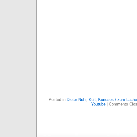
Posted in
Dieter Nuhr
,
Kult
,
Kurioses / zum Lach
Youtube
|
Comments Clo