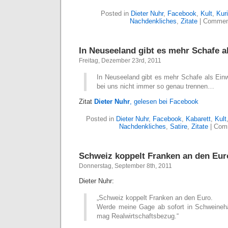
Posted in
Dieter Nuhr
,
Facebook
,
Kult
,
Kur
Nachdenkliches
,
Zitate
|
Commen
In Neuseeland gibt es mehr Schafe 
Freitag, Dezember 23rd, 2011
In Neuseeland gibt es mehr Schafe als Einw
bei uns nicht immer so genau trennen…
Zitat
Dieter Nuhr
, gelesen bei Facebook
Posted in
Dieter Nuhr
,
Facebook
,
Kabarett
,
Kult
Nachdenkliches
,
Satire
,
Zitate
|
Com
Schweiz koppelt Franken an den Eur
Donnerstag, September 8th, 2011
Dieter Nuhr:
„Schweiz koppelt Franken an den Euro.
Werde meine Gage ab sofort in Schweinehä
mag Realwirtschaftsbezug.“