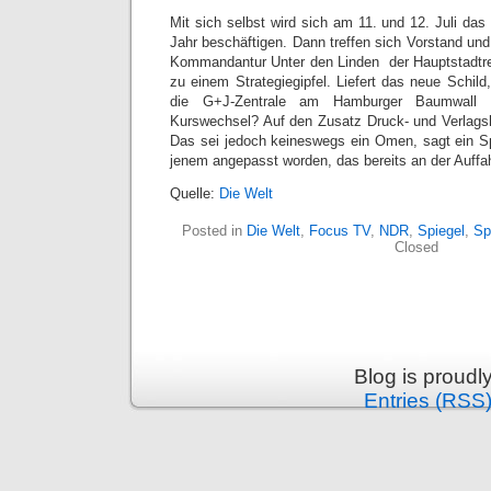
Mit sich selbst wird sich am 11. und 12. Juli das
Jahr beschäftigen. Dann treffen sich Vorstand und 
Kommandantur Unter den Linden  der Hauptstadtre
zu einem Strategiegipfel. Liefert das neue Schil
die G+J-Zentrale am Hamburger Baumwall zi
Kurswechsel? Auf den Zusatz Druck- und Verlagsh
Das sei jedoch keineswegs ein Omen, sagt ein Sp
jenem angepasst worden, das bereits an der Auffa
Quelle:
Die Welt
Posted in
Die Welt
,
Focus TV
,
NDR
,
Spiegel
,
Sp
Closed
Blog is proud
Entries (RSS