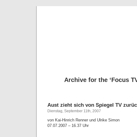
Deni
Archive for the ‘Focus T
Aust zieht sich von Spiegel TV zurü
Dienstag, September 11th, 2007
von Kai-Hinrich Renner und Ulrike Simon
07.07.2007 – 16.37 Uhr