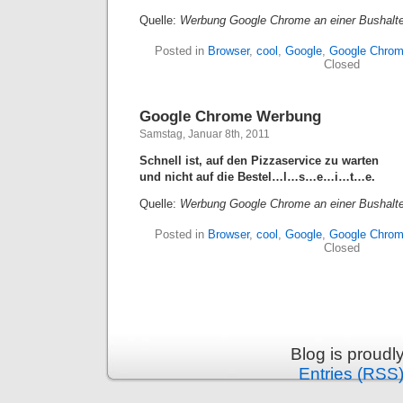
Quelle:
Werbung Google Chrome an einer Bushalte
Posted in
Browser
,
cool
,
Google
,
Google Chro
Closed
Google Chrome Werbung
Samstag, Januar 8th, 2011
Schnell ist, auf den Pizzaservice zu warten
und nicht auf die Bestel…l…s…e…i…t…e.
Quelle:
Werbung Google Chrome an einer Bushalte
Posted in
Browser
,
cool
,
Google
,
Google Chro
Closed
Blog is proud
Entries (RSS