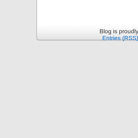
Blog is proud
Entries (RSS