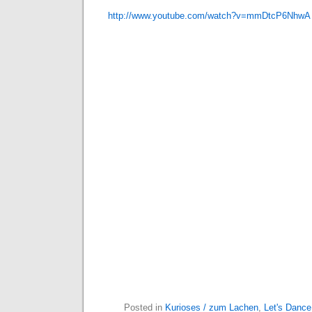
http://www.youtube.com/watch?v=mmDtcP6NhwA
Posted in
Kurioses / zum Lachen
,
Let's Dance