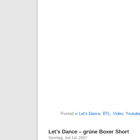
Posted in
Let's Dance
,
RTL
,
Video
,
Youtub
Let’s Dance – grüne Boxer Short
Sonntag, Juli 1st, 2007