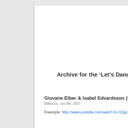
Deni
Archive for the ‘Let’s Dan
Giovane Elber & Isabel Edvardsson (
Mittwoch, Juli 4th, 2007
Freestyle:
http://www.youtube.com/watch?v=1Qqz