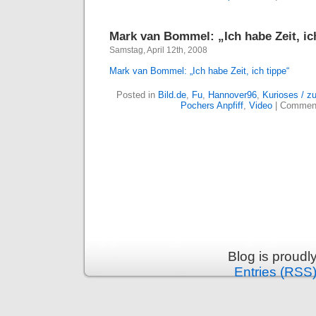
Mark van Bommel: „Ich habe Zeit, ic
Samstag, April 12th, 2008
Mark van Bommel: „Ich habe Zeit, ich tippe“
Posted in
Bild.de
,
Fu
,
Hannover96
,
Kurioses / 
Pochers Anpfiff
,
Video
|
Comment
Blog is proud
Entries (RSS