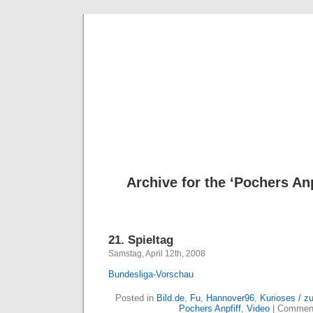
Deni
Archive for the ‘Pochers Anp
21. Spieltag
Samstag, April 12th, 2008
Bundesliga-Vorschau
Posted in
Bild.de
,
Fu
,
Hannover96
,
Kurioses / 
Pochers Anpfiff
,
Video
|
Comment