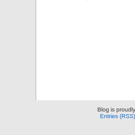
Blog is proud
Entries (RSS