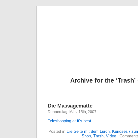
Deni
Archive for the ‘Trash’
Die Massagematte
Donnerstag, März 15th, 2007
Teleshopping at it’s best
Posted in
Die Seite mit dem Lurch
,
Kurioses / zu
Shop
,
Trash
,
Video
|
Comments