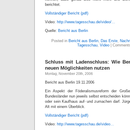
berichtet.
Vollständiger Bericht (pdf)
Video:
http://www.tagesschau.de/video/…
Quelle:
Bericht aus Berlin
Posted in
Bericht aus Berlin
,
Das Erste
,
Nachr
Tagesschau
,
Video
|
Comments
Schluss mit Ladenschluss: Wie Ber
neuen Möglichkeiten nutzen
Montag, November 20th, 2006
Bericht aus Berlin 19.11.2006
Ein Aspekt der Föderalismusreform der Großen
Bundesländer nun jeweils selbst entscheiden kön
oder sein Kaufhaus auf- und zumachen darf. Jürg
Alt mit einem Überblick.
Vollständiger Bericht (pdf)
Video:
http://www.tagesschau.de/video…