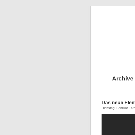
Archive 
Das neue Ele
Dienstag, Februar 14t