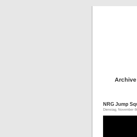
Archive 
NRG Jump Squ
Dienstag, November 8t