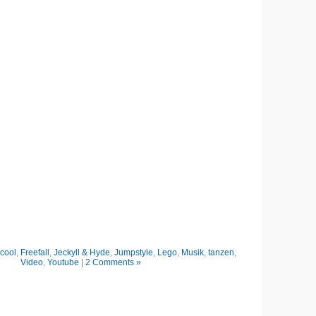
cool
,
Freefall
,
Jeckyll & Hyde
,
Jumpstyle
,
Lego
,
Musik
,
tanzen
,
Video
,
Youtube
|
2 Comments »