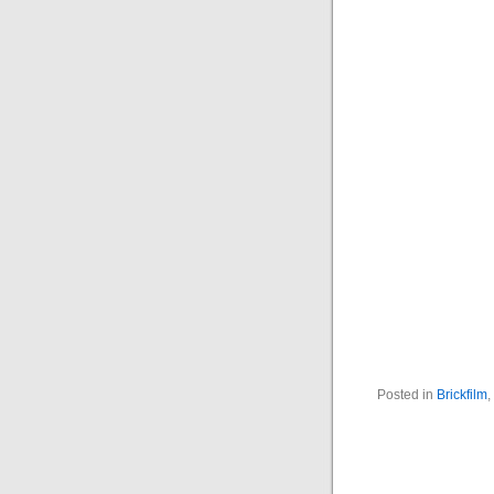
Posted in
Brickfilm
,