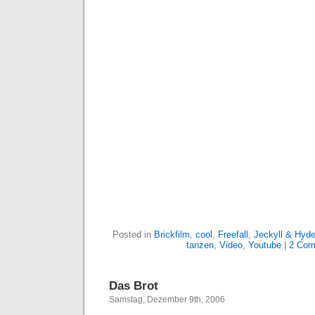
Posted in
Brickfilm
,
cool
,
Freefall
,
Jeckyll & Hyd
tanzen
,
Video
,
Youtube
|
2 Com
Das Brot
Samstag, Dezember 9th, 2006