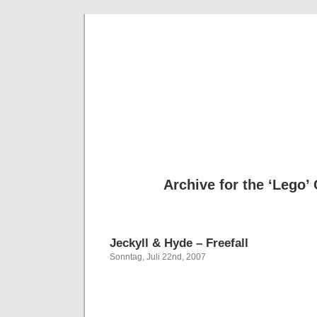
Deni
Archive for the ‘Lego’
Jeckyll & Hyde – Freefall
Sonntag, Juli 22nd, 2007