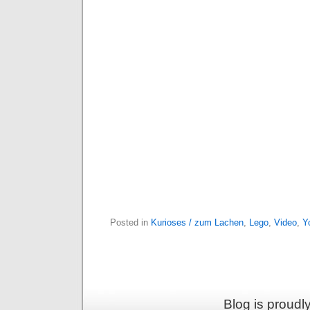
Posted in
Kurioses / zum Lachen
,
Lego
,
Video
,
Y
Blog is proud