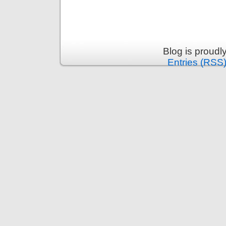
Blog is proud
Entries (RSS