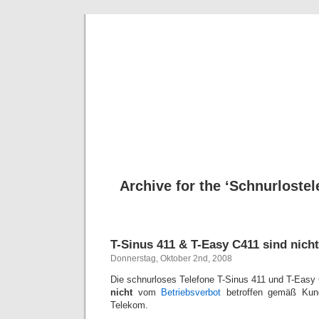
Deni
Archive for the ‘Schnurlostel
T-Sinus 411 & T-Easy C411 sind nicht
Donnerstag, Oktober 2nd, 2008
Die schnurloses Telefone T-Sinus 411 und T-Easy
nicht
vom
Betriebsverbot
betroffen gemäß Kund
Telekom.