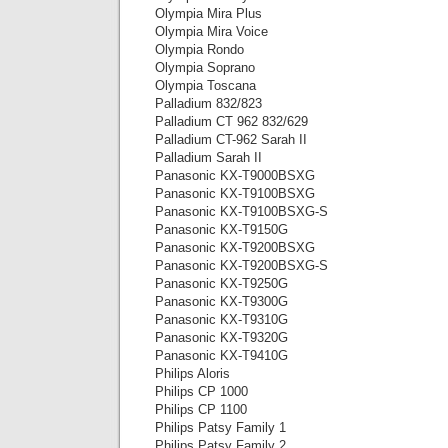
Olympia Mira Plus
Olympia Mira Voice
Olympia Rondo
Olympia Soprano
Olympia Toscana
Palladium 832/823
Palladium CT 962 832/629
Palladium CT-962 Sarah II
Palladium Sarah II
Panasonic KX-T9000BSXG
Panasonic KX-T9100BSXG
Panasonic KX-T9100BSXG-S
Panasonic KX-T9150G
Panasonic KX-T9200BSXG
Panasonic KX-T9200BSXG-S
Panasonic KX-T9250G
Panasonic KX-T9300G
Panasonic KX-T9310G
Panasonic KX-T9320G
Panasonic KX-T9410G
Philips Aloris
Philips CP 1000
Philips CP 1100
Philips Patsy Family 1
Philips Patsy Family 2