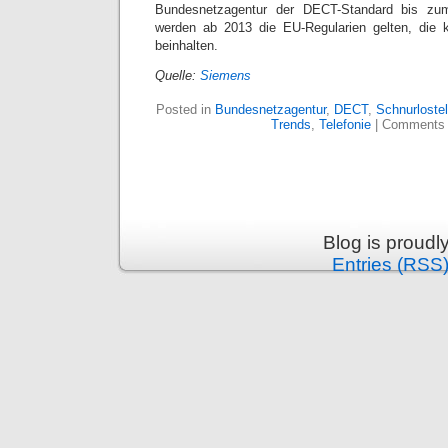
Bundesnetzagentur der DECT-Standard bis zum 
werden ab 2013 die EU-Regularien gelten, die k
beinhalten.
Quelle:
Siemens
Posted in
Bundesnetzagentur
,
DECT
,
Schnurloste
Trends
,
Telefonie
|
Comments 
Blog is proud
Entries (RSS