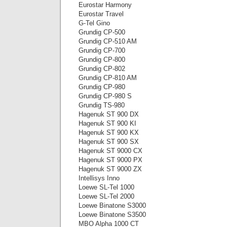
Eurostar Harmony
Eurostar Travel
G-Tel Gino
Grundig CP-500
Grundig CP-510 AM
Grundig CP-700
Grundig CP-800
Grundig CP-802
Grundig CP-810 AM
Grundig CP-980
Grundig CP-980 S
Grundig TS-980
Hagenuk ST 900 DX
Hagenuk ST 900 KI
Hagenuk ST 900 KX
Hagenuk ST 900 SX
Hagenuk ST 9000 CX
Hagenuk ST 9000 PX
Hagenuk ST 9000 ZX
Intellisys Inno
Loewe SL-Tel 1000
Loewe SL-Tel 2000
Loewe Binatone S3000
Loewe Binatone S3500
MBO Alpha 1000 CT