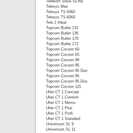
Telekom Sinus 53 AB
Telesys Max
Telesys TS-5060
Telesys TS-6060
Tele 2 iHear
Topcom Butler 131
Topcom Butler 136
Topcom Butler 170
Topcom Butler 172
Topcom Cocoon 60
Topcom Cocoon 65
Topcom Cocoon 80
Topcom Cocoon 85
Topcom Cocoon 85 Duo
Topcom Cocoon 95
Topcom Cocoon 95 Duo
Topcom Cocoon 115
Uher CT 1 Concept
Uher CT 1 Comfort
Uher CT 1 Memo
Uher CT 1 Plus
Uher CT 1 Profi
Uher CT 1 Standard
Universum SL 9
Universum SL 11