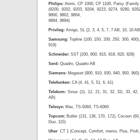
Philips:
Aloris, CP 1000, CP 1100, Patsy (Family
(9200, 9202, 9203, 9204, 9223, 9274, 9280, 929
9800, 9802, 9804,
9884, 9894)
Privileg:
Amigo, SL (2, 3, 4, 5, 7, 7 AB, 10, 10 AB
Samsung:
Topline (100, 150, 200, 250, 300, 400)
919)
Schneider:
SST (200, 800, 815, 818, 820, 828)
Serd:
Quadro, Quadro AB
Siemens:
Megaset (900, 910, 930, 940, 950, 960)
Telefunken:
CA (4, 41, 5, 51, 6, 61)
Telekom:
Sinus (11, 12, 21, 31, 32, 32i, 33, 42,
AB)
Telesys:
Max, TS-5060, TS-6060
Topcom:
Butler (131, 136, 170, 172), Cocoon (60,
Duo, 115)
Uher
: CT 1 (Concept, Comfort, memo, Plus, Profi,