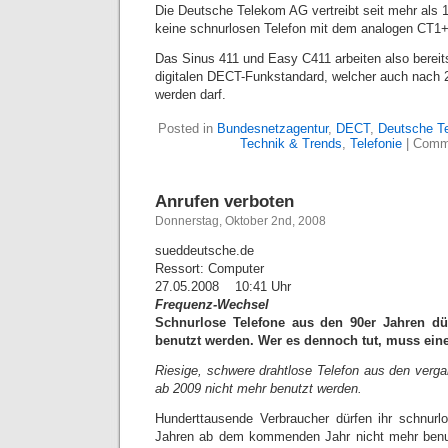
Die Deutsche Telekom AG vertreibt seit mehr als 
keine schnurlosen Telefon mit dem analogen CT1+
Das Sinus 411 und Easy C411 arbeiten also berei
digitalen DECT-Funkstandard, welcher auch nach 
werden darf.
Posted in
Bundesnetzagentur
,
DECT
,
Deutsche T
Technik & Trends
,
Telefonie
|
Comm
Anrufen verboten
Donnerstag, Oktober 2nd, 2008
sueddeutsche.de
Ressort: Computer
27.05.2008 10:41 Uhr
Frequenz-Wechsel
Schnurlose Telefone aus den 90er Jahren dü
benutzt werden. Wer es dennoch tut, muss eine 
Riesige, schwere drahtlose Telefon aus den verg
ab 2009 nicht mehr benutzt werden.
Hunderttausende Verbraucher dürfen ihr schnurl
Jahren ab dem kommenden Jahr nicht mehr benu