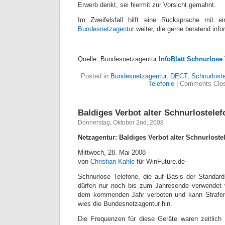
Erwerb denkt, sei hiermit zur Vorsicht gemahnt.
Im Zweifelsfall hilft eine Rücksprache mit e
Bundesnetzagentur
weiter, die gerne beratend infor
Quelle: Bundesnetzagentur
InfoBlatt Schnurlose
Posted in
Bundesnetzagentur
,
DECT
,
Schnurlost
Telefonie
|
Comments Clo
Baldiges Verbot alter Schnurlostelef
Donnerstag, Oktober 2nd, 2008
Netzagentur: Baldiges Verbot alter Schnurloste
Mittwoch, 28. Mai 2008
von
Christian Kahle
für WinFuture.de
Schnurlose Telefone, die auf Basis der Standar
dürfen nur noch bis zum Jahresende verwendet w
dem kommenden Jahr verboten und kann Strafen
wies die Bundesnetzagentur hin.
Die Frequenzen für diese Geräte waren zeitlich