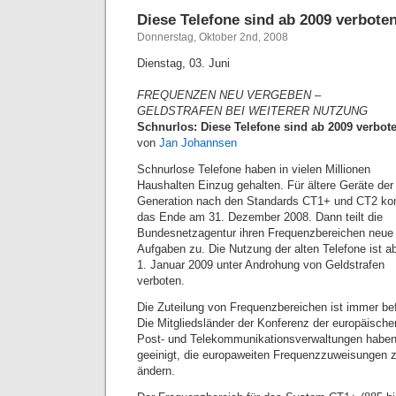
Diese Telefone sind ab 2009 verboten 
Donnerstag, Oktober 2nd, 2008
Dienstag, 03. Juni
FREQUENZEN NEU VERGEBEN –
GELDSTRAFEN BEI WEITERER NUTZUNG
Schnurlos: Diese Telefone sind ab 2009 verbot
von
Jan Johannsen
Schnurlose Telefone haben in vielen Millionen
Haushalten Einzug gehalten. Für ältere Geräte der
Generation nach den Standards CT1+ und CT2 k
das Ende am 31. Dezember 2008. Dann teilt die
Bundesnetzagentur ihren Frequenzbereichen neue
Aufgaben zu. Die Nutzung der alten Telefone ist 
1. Januar 2009 unter Androhung von Geldstrafen
verboten.
Die Zuteilung von Frequenzbereichen ist immer befr
Die Mitgliedsländer der Konferenz der europäische
Post- und Telekommunikationsverwaltungen haben
geeinigt, die europaweiten Frequenzzuweisungen 
ändern.