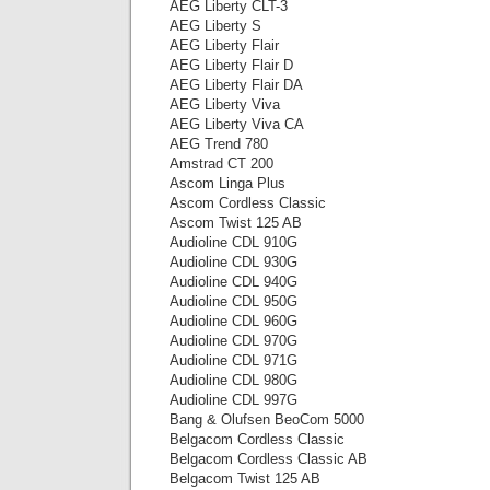
AEG Liberty CLT-3
AEG Liberty S
AEG Liberty Flair
AEG Liberty Flair D
AEG Liberty Flair DA
AEG Liberty Viva
AEG Liberty Viva CA
AEG Trend 780
Amstrad CT 200
Ascom Linga Plus
Ascom Cordless Classic
Ascom Twist 125 AB
Audioline CDL 910G
Audioline CDL 930G
Audioline CDL 940G
Audioline CDL 950G
Audioline CDL 960G
Audioline CDL 970G
Audioline CDL 971G
Audioline CDL 980G
Audioline CDL 997G
Bang & Olufsen BeoCom 5000
Belgacom Cordless Classic
Belgacom Cordless Classic AB
Belgacom Twist 125 AB