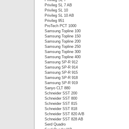
Privileg SL 7 AB
Privileg SL 10
Privileg SL 10 AB
Privileg 951
ProTech PCT 1000
Samsung Topline 100
Samsung Topline 150
Samsung Topline 200
Samsung Topline 250
Samsung Topline 300
Samsung Topline 400
Samsung SP-R 912
Samsung SP-R 914
Samsung SP-R 915
Samsung SP-R 918
Samsung SP-R 919
Sanyo CLT 880
Schneider SST 200
Schneider SST 800
Schneider SST 815
Schneider SST 818
Schneider SST 820 A/B
Schneider SST 828 AB
Serd Quadro