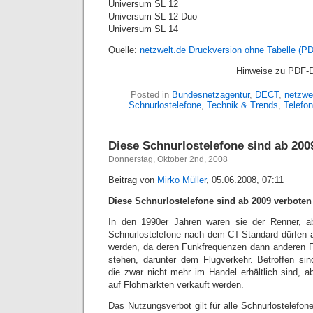
Universum SL 12
Universum SL 12 Duo
Universum SL 14
Quelle:
netzwelt.de
Druckversion ohne Tabelle (P
Hinweise zu PDF-
Posted in
Bundesnetzagentur
,
DECT
,
netzwe
Schnurlostelefone
,
Technik & Trends
,
Telefon
Diese Schnurlostelefone sind ab 200
Donnerstag, Oktober 2nd, 2008
Beitrag von
Mirko Müller
, 05.06.2008, 07:11
Diese Schnurlostelefone sind ab 2009 verboten
In den 1990er Jahren waren sie der Renner, a
Schnurlostelefone nach dem CT-Standard dürfen 
werden, da deren Funkfrequenzen dann anderen F
stehen, darunter dem Flugverkehr. Betroffen si
die zwar nicht mehr im Handel erhältlich sind, a
auf Flohmärkten verkauft werden.
Das Nutzungsverbot gilt für alle Schnurlostelef