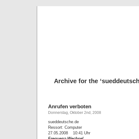
Deni
Archive for the ‘sueddeutsc
Anrufen verboten
Donnerstag, Oktober 2nd, 2008
sueddeutsche.de
Ressort: Computer
27.05.2008 10:41 Uhr
Frequenz-Wechsel