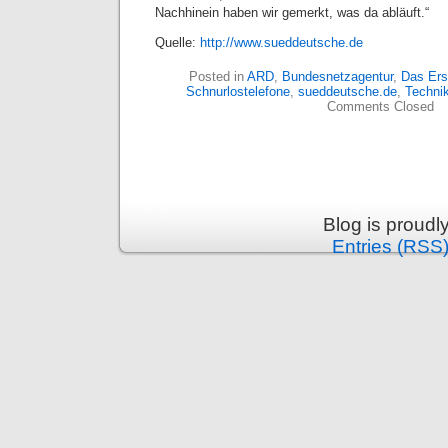
Nachhinein haben wir gemerkt, was da abläuft.“
Quelle:
http://www.sueddeutsche.de
Posted in
ARD
,
Bundesnetzagentur
,
Das Ers
Schnurlostelefone
,
sueddeutsche.de
,
Techni
Comments Closed
Blog is proud
Entries (RSS