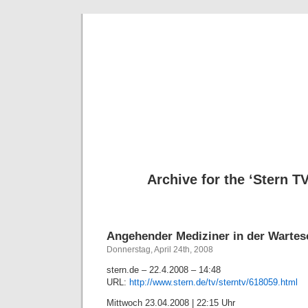
Deni
Archive for the ‘Stern T
Angehender Mediziner in der Wartesc
Donnerstag, April 24th, 2008
stern.de – 22.4.2008 – 14:48
URL:
http://www.stern.de/tv/sterntv/618059.html
Mittwoch 23.04.2008 | 22:15 Uhr