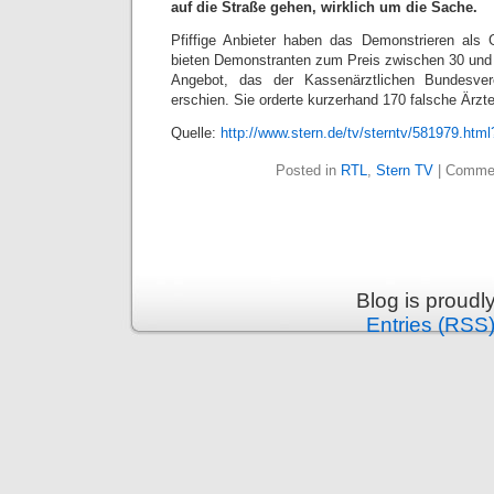
auf die Straße gehen, wirklich um die Sache.
Pfiffige Anbieter haben das Demonstrieren als 
bieten Demonstranten zum Preis zwischen 30 und 
Angebot, das der Kassenärztlichen Bundesvere
erschien. Sie orderte kurzerhand 170 falsche Ärzt
Quelle:
http://www.stern.de/tv/sterntv/581979.ht
Posted in
RTL
,
Stern TV
|
Commen
Blog is proud
Entries (RSS