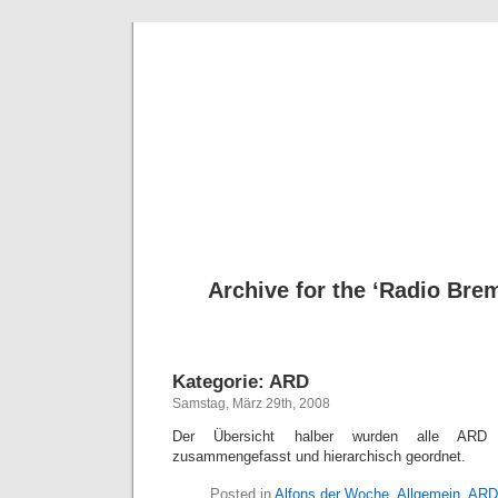
Deni
Archive for the ‘Radio Bre
Kategorie: ARD
Samstag, März 29th, 2008
Der Übersicht halber wurden alle ARD z
zusammengefasst und hierarchisch geordnet.
Posted in
Alfons der Woche
,
Allgemein
,
ARD