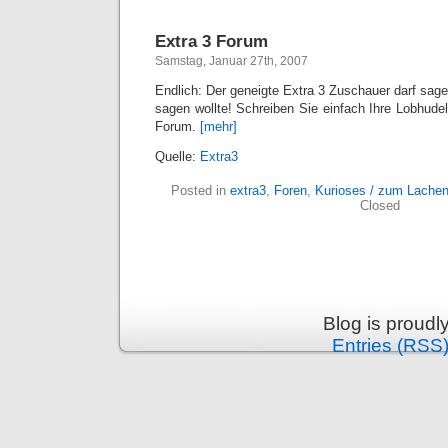
Extra 3 Forum
Samstag, Januar 27th, 2007
Endlich: Der geneigte Extra 3 Zuschauer darf sag
sagen wollte! Schreiben Sie einfach Ihre Lobhud
Forum.
[mehr]
Quelle:
Extra3
Posted in
extra3
,
Foren
,
Kurioses / zum Lache
Closed
Blog is proud
Entries (RSS